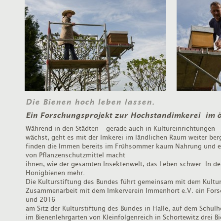
Die Bienen hoch leben lassen.
Ein Forschungsprojekt zur Hochstandimkerei im ö
Während in den Städten – gerade auch in Kultureinrichtungen –
wächst, geht es mit der Imkerei im ländlichen Raum weiter be
finden die Immen bereits im Frühsommer kaum Nahrung und ei
von Pflanzenschutzmittel macht
ihnen, wie der gesamten Insektenwelt, das Leben schwer. In de
Honigbienen mehr.
Die Kulturstiftung des Bundes führt gemeinsam mit dem Kulturv
Zusammenarbeit mit dem Imkerverein Immenhort e.V. ein Fors
und 2016
am Sitz der Kulturstiftung des Bundes in Halle, auf dem Schul
im Bienenlehrgarten von Kleinfolgenreich in Schortewitz drei B