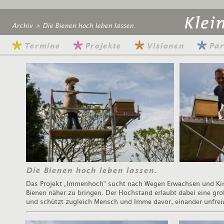
Archiv
>
Die Bienen hoch leben lassen.
Termine
Projekte
Visionen
Par
Die Bienen hoch leben lassen.
Das Projekt „Immenhoch“ sucht nach Wegen Erwachsen und Ki
Bienen näher zu bringen. Der Hochstand erlaubt dabei eine gr
und schützt zugleich Mensch und Imme davor, einander unfrei