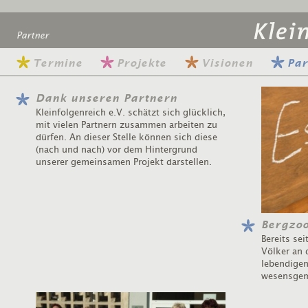
Partner
Termine
Projekte
Visionen
Par
Dank unseren Partnern
Kleinfolgenreich e.V. schätzt sich glücklich,
mit vielen Partnern zusammen arbeiten zu
dürfen. An dieser Stelle können sich diese
(nach und nach) vor dem Hintergrund
unserer gemeinsamen Projekt darstellen.
Bergzoo
Bereits sei
Völker an 
lebendigen
wesensgem