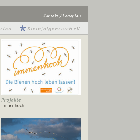
Kontakt / Lageplan
rten
Kleinfolgenreich
e.V.
Projekte
Immenhoch