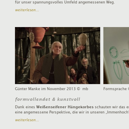
für unser spannungsvolles Umfeld angemessenen Weg.
weiterlesen...
Günter Manke im November 2013
© mb
Formsprache
formvollendet & kunstvoll
Dank eines
Weißenseifener Hängekorbes
schauten wir das er
eine angemessene Perspektive, die wir in unseren „Immenhoch
weiterlesen...