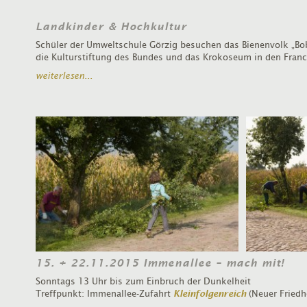
Landkinder & Hochkultur
Schüler der Umweltschule Görzig besuchen das Bienenvolk „Bob
die Kulturstiftung des Bundes und das Krokoseum in den Franc
weiterlesen...
15. + 22.11.2015 Immenallee – mach mit!
Sonntags 13 Uhr bis zum Einbruch der Dunkelheit
Treffpunkt: Immenallee-Zufahrt
Kleinfolgenreich
(Neuer Friedh