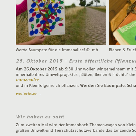
Werde Baumpate für die Immenallee!
© mb
Bienen & Früc
26. Oktober 2015 – Erste öffentliche Pflanz
Am 26.Oktober 2015 ab 9:30 Uhr
wollen wir gemeinsam mit S
innerhalb ihres Umweltprojektes „Blüten, Bienen & Früchte“ di
Immenallee
und in Kleinfolgenreich pflanzen.
Werden Sie Baumpate. Schau
weiterlesen...
Wir haben es satt!
Zum zweiten Mal wird der Immenhoch-Themenwagen von Kleinf
großen Umwelt-und Tierschutzschutzverbände das tanzende Sch