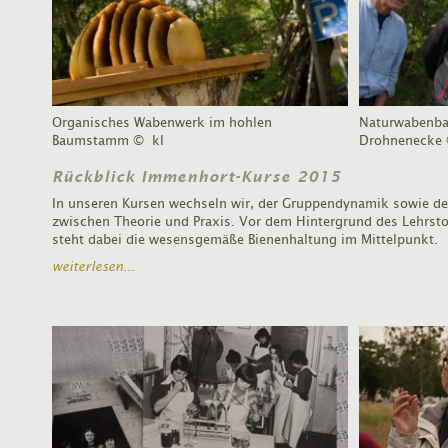
Organisches Wabenwerk im hohlen
Naturwabenba
Baumstamm
© kl
Drohnenecke
Rückblick Immenhort-Kurse 2015
In unseren Kursen wechseln wir, der Gruppendynamik sowie de
zwischen Theorie und Praxis. Vor dem Hintergrund des Lehrsto
steht dabei die wesensgemäße Bienenhaltung im Mittelpunkt.
weiterlesen...