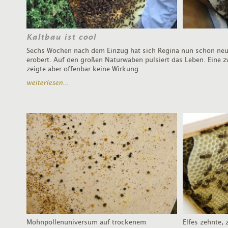
Kaltbau ist cool
Sechs Wochen nach dem Einzug hat sich Regina nun schon neun
erobert. Auf den großen Naturwaben pulsiert das Leben. Eine 
zeigte aber offenbar keine Wirkung.
weiterlesen...
Mohnpollenuniversum auf trockenem
Elfes zehnte, 