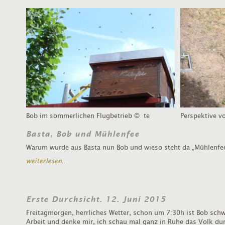
Bob im sommerlichen Flugbetrieb
© te
Perspektive v
Basta, Bob und Mühlenfee
Warum wurde aus Basta nun Bob und wieso steht da „Mühlenfee
weiterlesen...
Erste Durchsicht. 12. Juni 2015
Freitagmorgen, herrliches Wetter, schon um 7:30h ist Bob schwe
Arbeit und denke mir, ich schau mal ganz in Ruhe das Volk dur