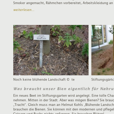
Smoker angemacht, Rähmchen vorbereitet, Arbeitskleidung an 
weiterlesen...
Noch keine blühende Landschaft
© te
Stiftungsgärt
Was braucht unser Bien eigentlich für Nahr
Ein neues Beet im Stiftungsgarten wird angelegt. Eine tolle Ch
nehmen. Mitten in der Stadt. Aber was mögen Bienen? Sie brauc
„Tracht“. Gleich muss man an Helmut Kohls „Blühende Landsch
brauchen die Bienen. Sie können mit den modernen und pflegel