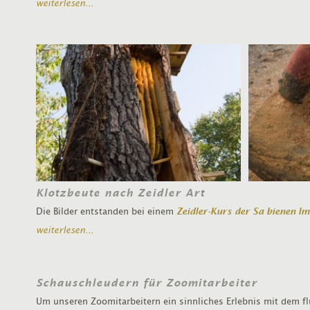
weiterlesen...
Klotzbeute nach Zeidler Art
Die Bilder entstanden bei einem
Zeidler-Kurs der Sa bienen Im
weiterlesen...
Schauschleudern für Zoomitarbeiter
Um unseren Zoomitarbeitern ein sinnliches Erlebnis mit dem f