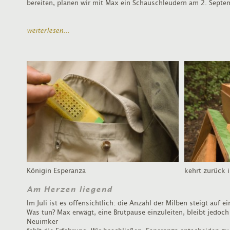
bereiten, planen wir mit Max ein Schauschleudern am 2. Septe
weiterlesen...
Königin Esperanza
kehrt zurück 
Am Herzen liegend
Im Juli ist es offensichtlich: die Anzahl der Milben steigt auf 
Was tun? Max erwägt, eine Brutpause einzuleiten, bleibt jedoc
Neuimker