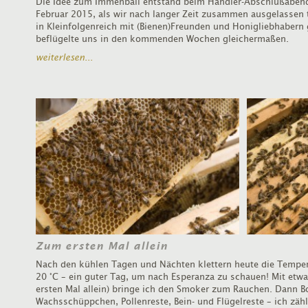
Die Idee zum Immenball entstand beim Händler-Abschlußaben
Februar 2015, als wir nach langer Zeit zusammen ausgelassen 
in Kleinfolgenreich mit (Bienen)Freunden und Honigliebhaber
beflügelte uns in den kommenden Wochen gleichermaßen.
weiterlesen...
Zum ersten Mal allein
Nach den kühlen Tagen und Nächten klettern heute die Tempe
20 °C – ein guter Tag, um nach Esperanza zu schauen! Mit etw
ersten Mal allein) bringe ich den Smoker zum Rauchen. Dann B
Wachsschüppchen, Pollenreste, Bein- und Flügelreste – ich zähle