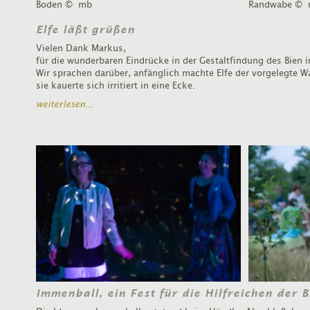
Boden
© mb
Randwabe
© 
Elfe läßt grüßen
Vielen Dank Markus,
für die wunderbaren Eindrücke in der Gestaltfindung des Bien in
Wir sprachen darüber, anfänglich machte Elfe der vorgelegte
sie kauerte sich irritiert in eine Ecke.
weiterlesen...
Immenball, ein Fest für die Hilfreichen der 