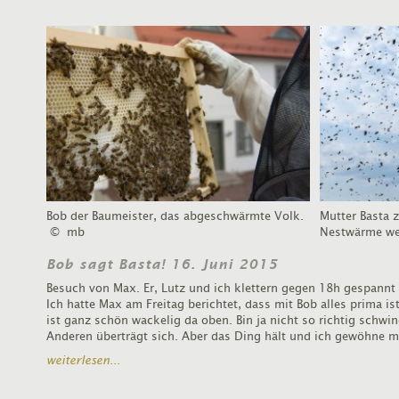
Bob der Baumeister, das abgeschwärmte Volk.
Mutter Basta 
© mb
Nestwärme wei
Bob sagt Basta! 16. Juni 2015
Besuch von Max. Er, Lutz und ich klettern gegen 18h gespannt
Ich hatte Max am Freitag berichtet, dass mit Bob alles prima i
ist ganz schön wackelig da oben. Bin ja nicht so richtig schw
Anderen überträgt sich. Aber das Ding hält und ich gewöhne m
weiterlesen...