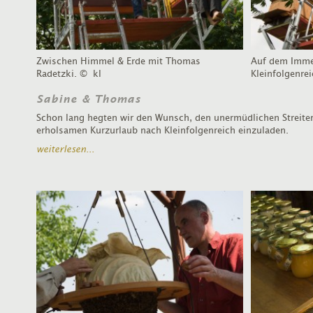
Zwischen Himmel & Erde mit Thomas
Auf dem Imme
Radetzki.
© kl
Kleinfolgenrei
Sabine & Thomas
Schon lang hegten wir den Wunsch, den unermüdlichen Streiter
erholsamen Kurzurlaub nach Kleinfolgenreich einzuladen.
weiterlesen...